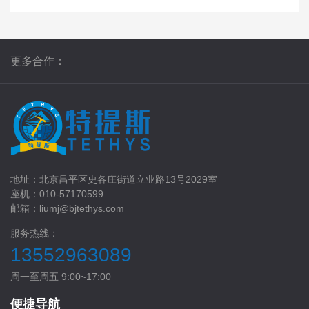
更多合作：
地址：北京昌平区史各庄街道立业路13号2029室
座机：010-57170599
邮箱：liumj@bjtethys.com
服务热线：
13552963089
周一至周五 9:00~17:00
便捷导航