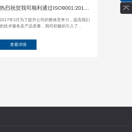
热烈祝贺我司顺利通过ISO9001:2015质量管理体系认证
2017年3月为了提升公司的整体竞争力，提高我们
的技术服务及产品质量，我司积极的引入了
ISO9001：2015质量管理体系标准。并顺利通过
了国家权威认证机构专家的全面、严格、细致的
指导和审核，2017年8月14日向我司正式颁发了
查看详情
ISO9001:2015质量管理体系认证证书。...