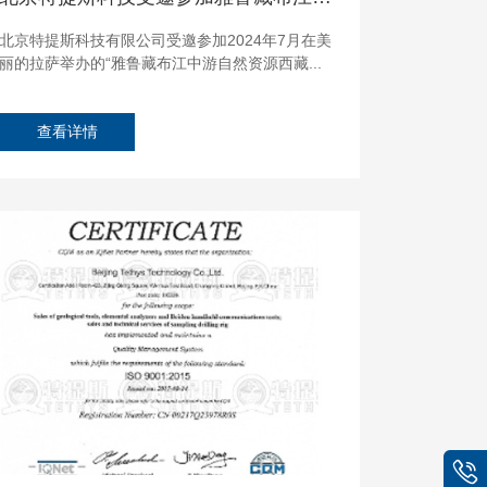
北京特提斯科技有限公司受邀参加2024年7月在美
丽的拉萨举办的“雅鲁藏布江中游自然资源西藏...
查看详情
un