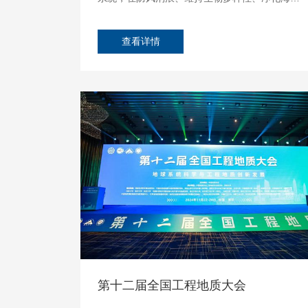
水、固碳储碳等方面发挥重要作用，被誉为“海上
森林”、“海岸卫士”。...
查看详情
25
Nov
第十二届全国工程地质大会