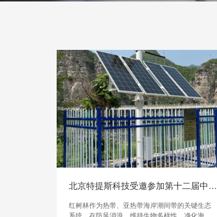
08
Dec
北京特提斯科技受邀参加第十二届中国红树林学术研讨会暨中国生态学学会红树林生态专业委员会 2025 年年会
红树林作为热带、亚热带海岸潮间带的关键生态
系统，在防风消浪、维持生物多样性、净化海