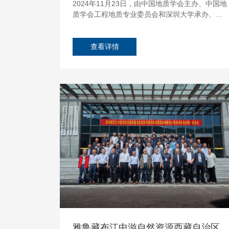
2024年11月23日，由中国地质学会主办、中国地
质学会工程地质专业委员会和深圳大学承办、国
家自然科学基金委员会等多家单位协办的第十二
届全国工程地质大会在深圳隆重开幕。...
查看详情
26
Jul
雅鲁藏布江中游自然资源西藏自治区野外科学观测研究站揭牌仪式暨学术委员会第一次会议