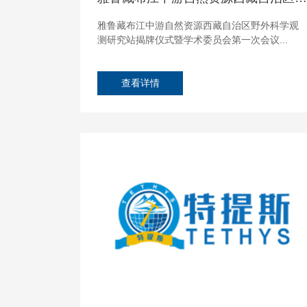
雅鲁藏布江中游自然资源西藏自治区野外科学观
测研究站揭牌仪式暨学术委员会第一次会议...
查看详情
23
Nov