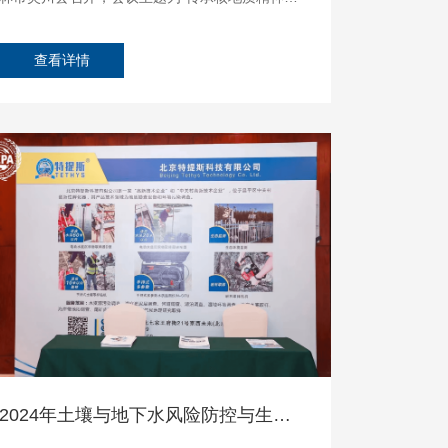
再创新时代辉煌”，旨在回顾核地质发展历史...
查看详情
ul
2024年土壤与地下水风险防控与生态修复技术交流大会