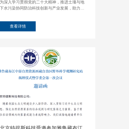
为深入学习贯彻党的二十大精神，推进土壤与地
下水污染协同防治科技创新与产业发展，助力深
入打好污染防治攻坚战，北京市国际生态经济协
会联合四十余家单位主办的...
查看详情
ul
北京特提斯科技受邀参加雅鲁藏布江中游自然资源西藏自治区野外科学观测研究站的正式揭牌仪式暨学委会第一次会议