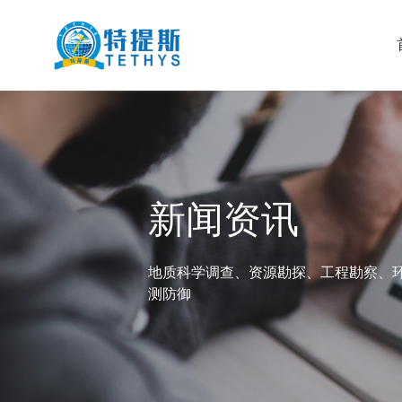
新闻资讯
地质科学调查、资源勘探、工程勘察、
测防御