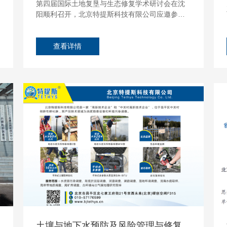
第四届国际土地复垦与生态修复学术研讨会在沈
阳顺利召开，北京特提斯科技有限公司应邀参加
本次会议。北京特提斯以提供野外便携设备、高
效的设备为主，业务领域涵盖科学调查、资源勘
探、工程勘察、环境调查、生态环境监测、地质
查看详情
灾害监测防御。...
03
Jul
03
J
土壤与地下水预防及风险管理与修复技术交流大会