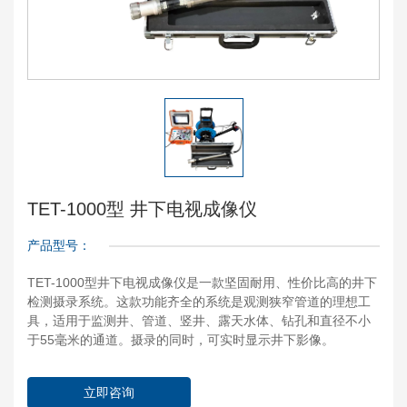
TET-1000型 井下电视成像仪
产品型号：
TET-1000型井下电视成像仪是一款坚固耐用、性价比高的井下
检测摄录系统。这款功能齐全的系统是观测狭窄管道的理想工
具，适用于监测井、管道、竖井、露天水体、钻孔和直径不小
于55毫米的通道。摄录的同时，可实时显示井下影像。
立即咨询