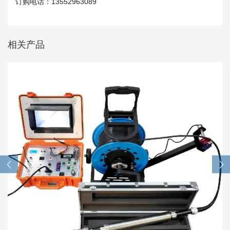
订购电话：13552963089
相关产品