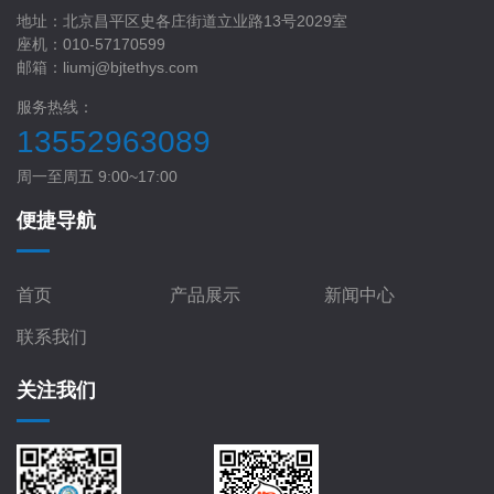
地址：北京昌平区史各庄街道立业路13号2029室
座机：010-57170599
邮箱：liumj@bjtethys.com
服务热线：
13552963089
周一至周五 9:00~17:00
便捷导航
首页
产品展示
新闻中心
联系我们
关注我们