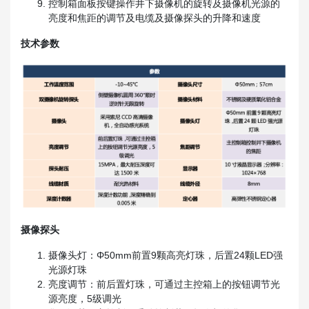
控制箱面板按键操作井下摄像机的旋转及摄像机光源的
亮度和焦距的调节及电缆及摄像探头的升降和速度
技术参数
摄像探头
摄像头灯：Φ50mm前置9颗高亮灯珠，后置24颗LED强
光源灯珠
亮度调节：前后置灯珠，可通过主控箱上的按钮调节光
源亮度，5级调光