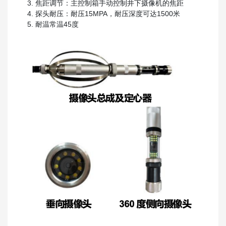
焦距调节：主控制箱手动控制井下摄像机的焦距
探头耐压：耐压15MPA，耐压深度可达1500米
耐温常温45度