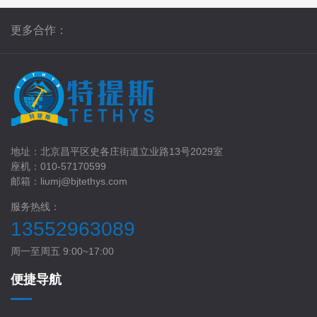
更多合作：
地址：北京昌平区史各庄街道立业路13号2029室
座机：010-57170599
邮箱：liumj@bjtethys.com
服务热线：
13552963089
周一至周五 9:00~17:00
便捷导航