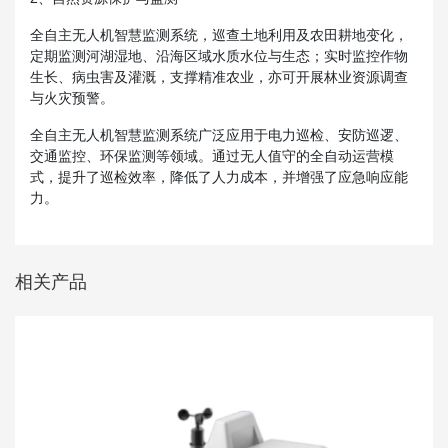
全自主无人机智慧监测系统，巡查土地利用及农田耕地变化，
定期监测河湖湿地、沿海区域水质水位与生态；实时监控作物
生长、病虫害及灌溉，支撑精准农业，亦可开展林业资源调查
与火灾预警。
全自主无人机智慧监测系统广泛应用于电力巡检、安防巡逻、
交通监控、环保监测等领域。通过无人值守的全自动运营模
式，提升了巡检效率，降低了人力成本，并增强了应急响应能
力。
相关产品