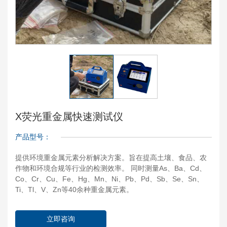
X荧光重金属快速测试仪
产品型号：
提供环境重金属元素分析解决方案。旨在提高土壤、食品、农
作物和环境合规等行业的检测效率。 同时测量As、Ba、Cd、
Co、Cr、Cu、Fe、Hg、Mn、Ni、Pb、Pd、Sb、Se、Sn、
Ti、Tl、V、Zn等40余种重金属元素。
立即咨询