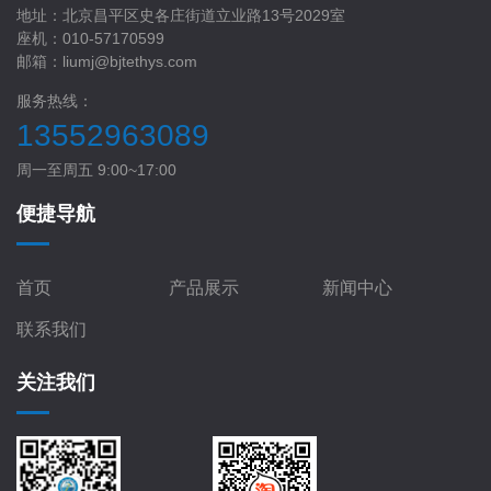
地址：北京昌平区史各庄街道立业路13号2029室
座机：010-57170599
邮箱：liumj@bjtethys.com
服务热线：
13552963089
周一至周五 9:00~17:00
便捷导航
首页
产品展示
新闻中心
联系我们
关注我们