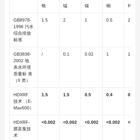
铬
锰
镍
铜
锌
GB8978-
1.5
2
1
0.5
2
1996 污水
综合排放
标准
GB3838-
/
0.1
0.02
1
1
2002 地
表水环境
质量标 准
（II 类）
HDXRF
1.5
1.5
0.5
0.4
0.3
技术 （E-
Max500）
HDXRF-
<0.002
<0.002
<0.002
<0.002
<0.00
膜富集技
术