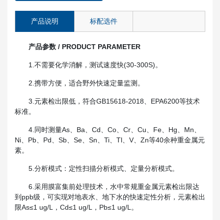
产品说明
标配选件
产品参数 / PRODUCT PARAMETER
1.不需要化学消解，测试速度快(30-300S)。
2.携带方便，适合野外快速定量监测。
3.元素检出限低，符合GB15618-2018、EPA6200等技术
标准。
4.同时测量As、Ba、Cd、Co、Cr、Cu、Fe、Hg、Mn、
Ni、Pb、Pd、Sb、Se、Sn、Ti、Tl、V、Zn等40余种重金属元
素。
5.分析模式：定性扫描分析模式、定量分析模式。
6.采用膜富集前处理技术，水中常规重金属元素检出限达
到ppb级，可实现对地表水、地下水的快速定性分析，元素检出
限As≤1 ug/L，Cd≤1 ug/L，Pb≤1 ug/L。