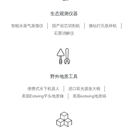
生态观测仪器
智能水蒸气蒸馏仪
国产岩芯切割机
微钻打孔取样机
石墨消解仪
野外地质工具
便携式水下机器人
进口双光源放大镜
美国Estwing平头地质锤
美国estwing地质镐