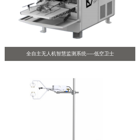
全自主无人机智慧监测系统-----低空卫士