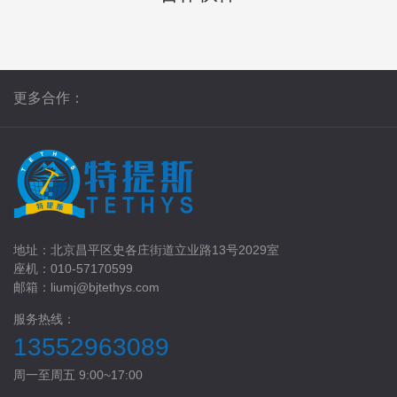
更多合作：
地址：北京昌平区史各庄街道立业路13号2029室
座机：010-57170599
邮箱：liumj@bjtethys.com
服务热线：
13552963089
周一至周五 9:00~17:00