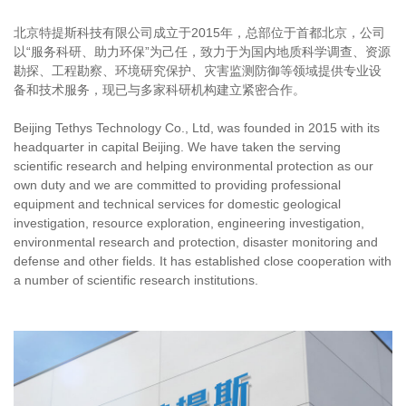
北京特提斯科技有限公司成立于2015年，总部位于首都北京，公司
以“服务科研、助力环保”为己任，致力于为国内地质科学调查、资源
勘探、工程勘察、环境研究保护、灾害监测防御等领域提供专业设
备和技术服务，现已与多家科研机构建立紧密合作。
Beijing Tethys Technology Co., Ltd, was founded in 2015 with its
headquarter in capital Beijing. We have taken the serving
scientific research and helping environmental protection as our
own duty and we are committed to providing professional
equipment and technical services for domestic geological
investigation, resource exploration, engineering investigation,
environmental research and protection, disaster monitoring and
defense and other fields. It has established close cooperation with
a number of scientific research institutions.