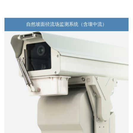
自然坡面径流场监测系统（含壤中流）