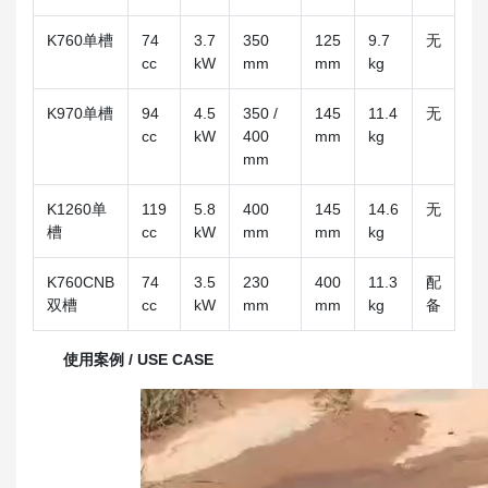
K760单槽
74
3.7
350
125
9.7
无
cc
kW
mm
mm
kg
K970单槽
94
4.5
350 /
145
11.4
无
cc
kW
400
mm
kg
mm
K1260单
119
5.8
400
145
14.6
无
槽
cc
kW
mm
mm
kg
K760CNB
74
3.5
230
400
11.3
配
双槽
cc
kW
mm
mm
kg
备
使用案例 / USE CASE