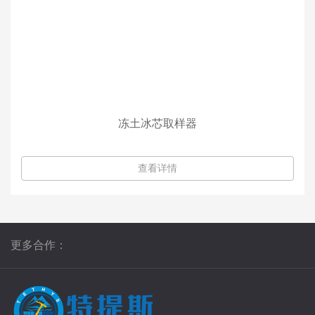
冻土冰芯取样器
查看详情
更多合作：